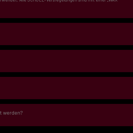
te zum Polieren trocken sein.
et werden?