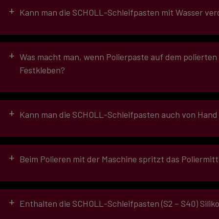
• Lackläufer
+
Kann man die SCHOLL-Schleifpasten mit Wasser ve
+
Was macht man, wenn Polierpaste auf dem polierten T
Festkleben?
+
Kann man die SCHOLL-Schleifpasten auch von Hand 
SCHOLL Reinigungs- 
+
Beim Polieren mit der Maschine spritzt das Poliermit
+
Enthalten die SCHOLL-Schleifpasten (S2 – S40) Silik