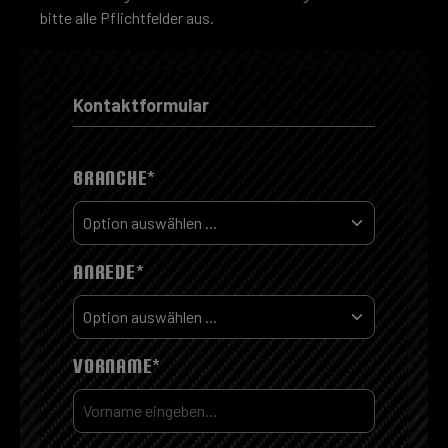
bitte alle Pflichtfelder aus.
Kontaktformular
BRANCHE*
ANREDE*
VORNAME*