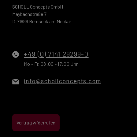
SCHOLL Concepts GmbH
Maybachstraße 7
D-71686 Remseck am Neckar
+49 (0) 7141 29299-0
Mo - Fr, 08:00 - 17:00 Uhr
info@schollconcepts.com
Vertrag widerrufen