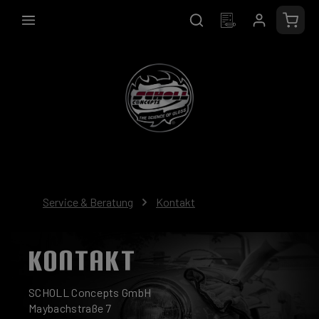
alt springen
Waren
Service & Beratung
Kontakt
KONTAKT
SCHOLL Concepts GmbH
Maybachstraße 7