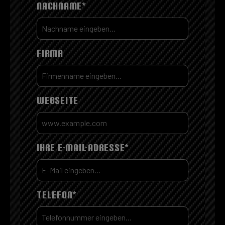
NACHNAME*
FIRMA
WEBSEITE
IHRE E-MAIL-ADRESSE*
TELEFON*