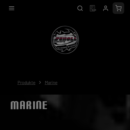
alt springen
Waren
Produkte
Marine
MARINE