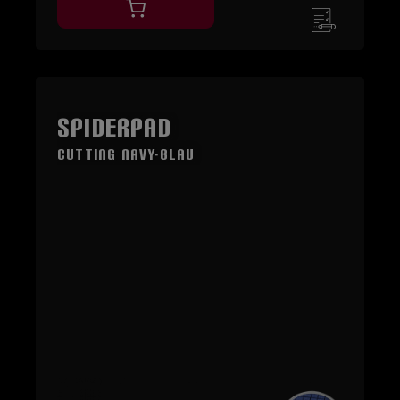
SpiderPad
Cutting navy-blau