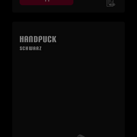
HandPuck
Schwarz