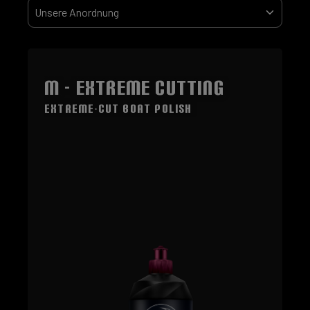
M - Extreme Cutting
Extreme-Cut Boat Polish