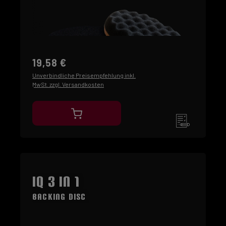
19,58 €
Unverbindliche Preisempfehlung inkl.
MwSt. zzgl. Versandkosten
IQ 3 in 1
Backing Disc