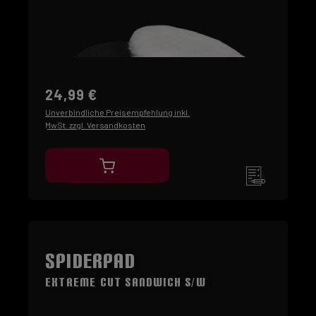
24,99 €
Unverbindliche Preisempfehlung inkl.
MwSt. zzgl. Versandkosten
SpiderPad
Extreme Cut Sandwich s/w