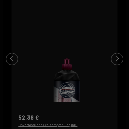
FEIN (3)
orange
FEIN (2)
gelb
EXTRA FEIN (1)
52,36 €
Unverbindliche Preisempfehlung inkl.