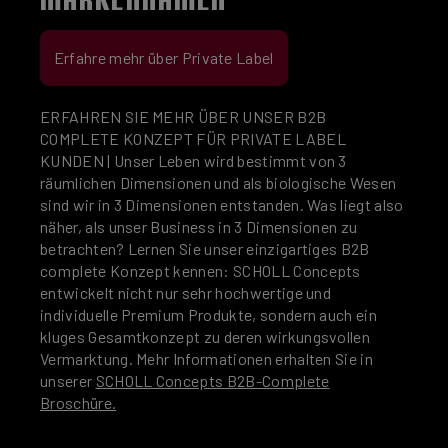
Erfahre mehr über Private Label
ERFAHREN SIE MEHR ÜBER UNSER B2B
COMPLETE KONZEPT FÜR PRIVATE LABEL
KUNDEN | Unser Leben wird bestimmt von 3
räumlichen Dimensionen und als biologische Wesen
sind wir in 3 Dimensionen entstanden. Was liegt also
näher, als unser Business in 3 Dimensionen zu
betrachten? Lernen Sie unser einzigartiges B2B
complete Konzept kennen: SCHOLL Concepts
entwickelt nicht nur sehr hochwertige und
individuelle Premium Produkte, sondern auch ein
kluges Gesamtkonzept zu deren wirkungsvollen
Vermarktung. Mehr Informationen erhalten Sie in
unserer
SCHOLL Concepts B2B-Complete
Broschüre.