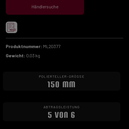
Händlersuche
Produktnummer:
ML20377
Gewicht:
0.03 kg
POLIERTELLER-GRÖSSE
150 MM
ABTRAGSLEISTUNG
5 VON 6