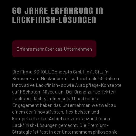
60 JAHRE ERFAHRUNG IN
LACKFINISH-LÖSUNGEN
Erfahre mehr über das Unternehmen
Die Firma SCHOLL Concepts GmbH mit Sitz in
Remseck am Neckar bietet seit mehr als 58 Jahren
innovative Lackfinish- sowie Autopflege-Konzepte
auf höchstem Niveau an. Der Drang zur perfekten
Lackoberfläche, Leidenschaft und hohes
Engagement haben das Unternehmen weltweit zu
einem der innovativsten, flexibelsten und
kompetentesten Anbietern von ganzheitlichen
Lackfinish-Lösungen gemacht. Die Premium-
Strategie ist fest in der Unternehmensphilosophie