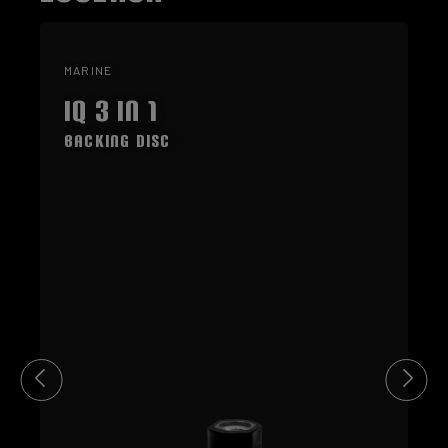
MARINE
IQ 3 in 1
Backing Disc