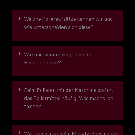
+
Welche Polieraufsätze kennen wir und
wie unterscheiden sich diese?
+
Wie und wann reinigt man die
Polierscheiben?
+
Beim Polieren mit der Maschine spritzt
das Poliermittel häufig. Was mache ich
SCHLEIFWIRKUNG
falsch?
EXTRA GROB (7)
+
Was muss man beim Einsatz eines neuen