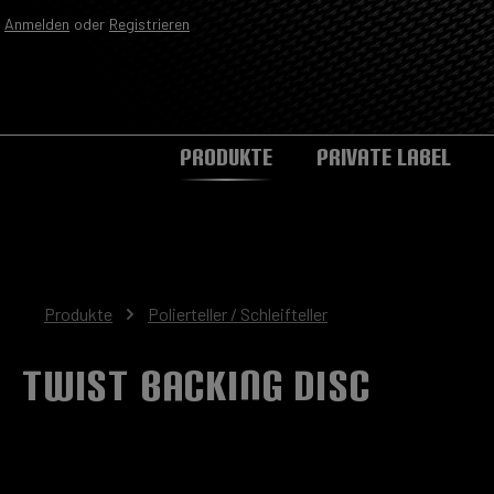
Anmelden
oder
Registrieren
Zur Hauptnavigation springen
PRODUKTE
PRIVATE LABEL
Produkte
Polierteller / Schleifteller
TWIST Backing Disc