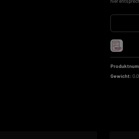
hier entsprec
Produktnu
Gewicht:
0.0