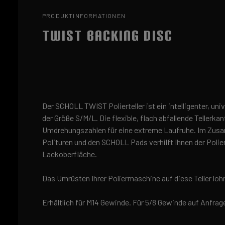
PRODUKTINFORMATIONEN
TWIST BACKING DISC
Der SCHOLL TWIST Polierteller ist ein intelligenter, unive
der Größe S/M/L. Die flexible, flach abfallende Tellerka
Umdrehungszahlen für eine extreme Laufruhe. Im Zu
Polituren und den SCHOLL Pads verhilft Ihnen der Poliert
Lackoberfläche.
Das Umrüsten Ihrer Poliermaschine auf diese Teller loh
Erhältlich für M14 Gewinde. Für 5/8 Gewinde auf Anfrag