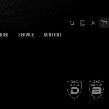
Wa
HMEN
SERVICE
KONTAKT