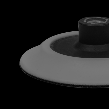
Bildergalerie überspringen