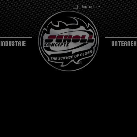
Deutsch
INDUSTRIE
UNTERNE