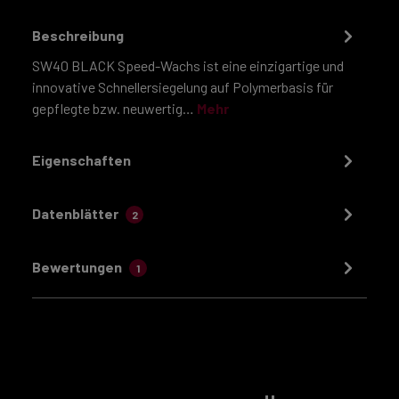
Beschreibung
SW40 BLACK Speed-Wachs ist eine einzigartige und
innovative Schnellersiegelung auf Polymerbasis für
gepflegte bzw. neuwertig…
Mehr
Eigenschaften
Datenblätter
2
Bewertungen
1