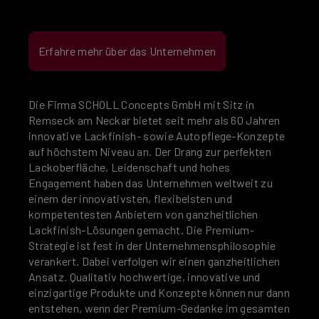
Erfahre mehr über das Unternehmen
Die Firma SCHOLL Concepts GmbH mit Sitz in
Remseck am Neckar bietet seit mehr als 60 Jahren
innovative Lackfinish- sowie Autopflege-Konzepte
auf höchstem Niveau an. Der Drang zur perfekten
Lackoberfläche, Leidenschaft und hohes
Engagement haben das Unternehmen weltweit zu
einem der innovativsten, flexibelsten und
kompetentesten Anbietern von ganzheitlichen
Lackfinish-Lösungen gemacht. Die Premium-
Strategie ist fest in der Unternehmensphilosophie
verankert. Dabei verfolgen wir einen ganzheitlichen
Ansatz. Qualitativ hochwertige, innovative und
einzigartige Produkte und Konzepte können nur dann
entstehen, wenn der Premium-Gedanke im gesamten