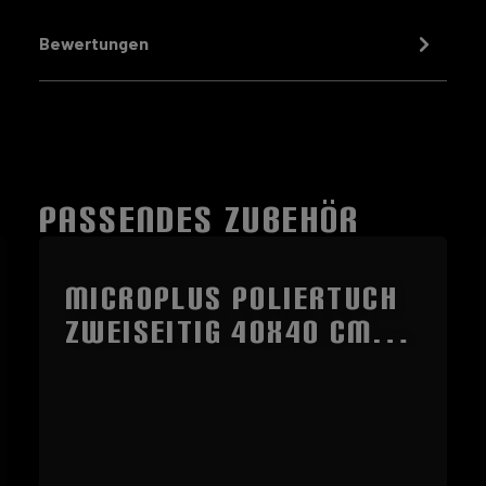
Bewertungen
PASSENDES ZUBEHÖR
Produktgalerie überspringen
MicroPLUS Poliertuch
zweiseitig 40x40 cm
bordeaux - Bulk
Pakaging