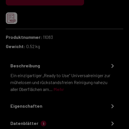
Produktnummer:
11083
Gewicht:
0.52 kg
Beschreibung
Ein einzigartiger „Ready to Use“ Universalreiniger zur
mühelosen und rückstandsfreien Reinigung nahezu
aller Oberflächen am…
Mehr
Eigenschaften
Datenblätter
1