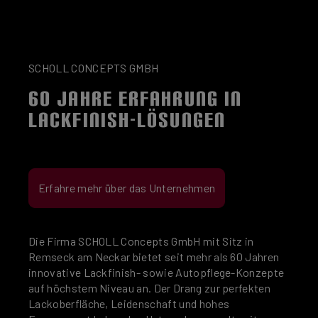
SCHOLL CONCEPTS GMBH
60 JAHRE ERFAHRUNG IN
LACKFINISH-LÖSUNGEN
Erfahre mehr über das Unternehmen
Die Firma SCHOLL Concepts GmbH mit Sitz in
Remseck am Neckar bietet seit mehr als 60 Jahren
innovative Lackfinish- sowie Autopflege-Konzepte
auf höchstem Niveau an. Der Drang zur perfekten
Lackoberfläche, Leidenschaft und hohes