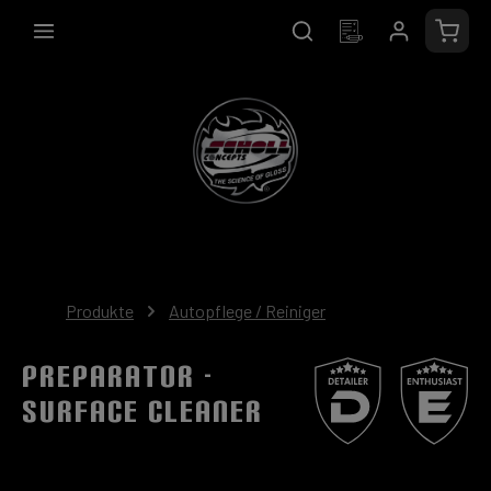
alt springen
Waren
Produkte
Autopflege / Reiniger
Preparator -
Surface Cleaner