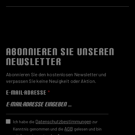
ABONNIEREN SIE UNSEREN
NEWSLETTER
Abonnieren Sie den kostenlosen Newsletter und
verpassen Sie keine Neuigkeit oder Aktion.
E-MAIL-ADRESSE
*
Datenschutzbestimmungen
Ich habe die
zur
AGB
Kenntnis genommen und die
gelesen und bin