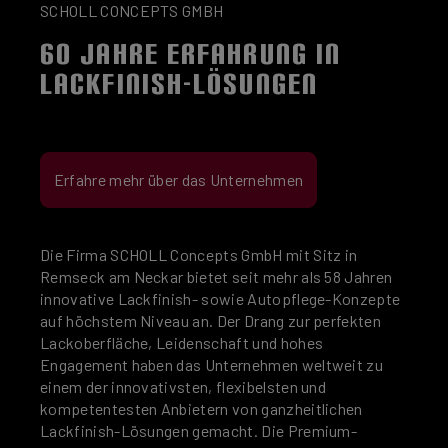
SCHOLL CONCEPTS GMBH
60 JAHRE ERFAHRUNG IN
LACKFINISH-LÖSUNGEN
Erfahre mehr über das Unternehmen
Die Firma SCHOLL Concepts GmbH mit Sitz in
Remseck am Neckar bietet seit mehr als 58 Jahren
innovative Lackfinish- sowie Autopflege-Konzepte
auf höchstem Niveau an. Der Drang zur perfekten
Lackoberfläche, Leidenschaft und hohes
Engagement haben das Unternehmen weltweit zu
einem der innovativsten, flexibelsten und
kompetentesten Anbietern von ganzheitlichen
Lackfinish-Lösungen gemacht. Die Premium-