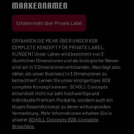
MARKENNAMEN
Erfahre mehr über Private Label
ERFAHREN SIE MEHR ÜBER UNSER B2B
COMPLETE KONZEPT FÜR PRIVATE LABEL
KUNDEN | Unser Leben wird bestimmt von 3
räumlichen Dimensionen und als biologische Wesen
sind wir in 3 Dimensionen entstanden. Was liegt also
näher, als unser Business in 3 Dimensionen zu
betrachten? Lernen Sie unser einzigartiges B2B
complete Konzept kennen: SCHOLL Concepts
entwickelt nicht nur sehr hochwertige und
individuelle Premium Produkte, sondern auch ein
kluges Gesamtkonzept zu deren wirkungsvollen
Vermarktung. Mehr Informationen erhalten Sie in
unserer
SCHOLL Concepts B2B-Complete
Broschüre.