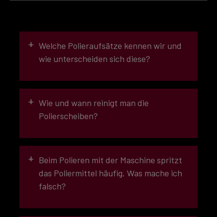
+
Welche Polieraufsätze kennen wir und
wie unterscheiden sich diese?
+
Wie und wann reinigt man die
Polierscheiben?
+
Beim Polieren mit der Maschine spritzt
das Poliermittel häufig. Was mache ich
SCHLEIFWIRKUNG
falsch?
EXTRA GROB (7)