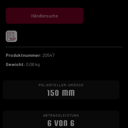
Händlersuche
Produktnummer:
20547
Gewicht:
0.06 kg
POLIERTELLER-GRÖSSE
150 MM
ABTRAGSLEISTUNG
6 VON 6