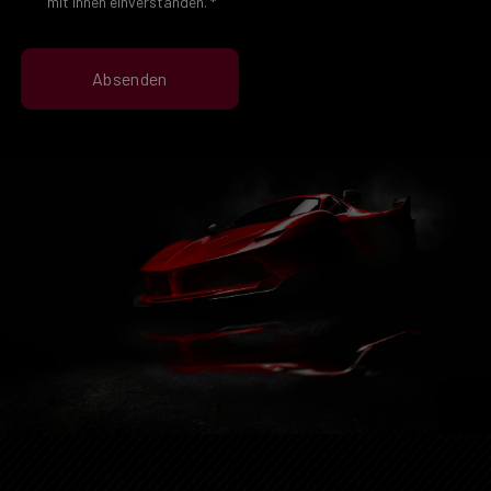
mit ihnen einverstanden.
*
Absenden