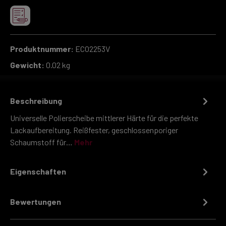
Produktnummer:
ECO2253V
Gewicht:
0.02 kg
Beschreibung
Universelle Polierscheibe mittlerer Härte für die perfekte
Lackaufbereitung. Reißfester, geschlossenporiger
Schaumstoff für…
Mehr
Eigenschaften
Bewertungen