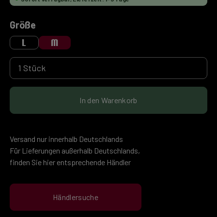
auswählen
Größe
L
M
Produkt Anzahl: Gib den gewünschten Wert ein 
In den Warenkorb
Versand nur innerhalb Deutschlands
Für Lieferungen außerhalb Deutschlands,
finden Sie hier entsprechende Händler
Händlersuche