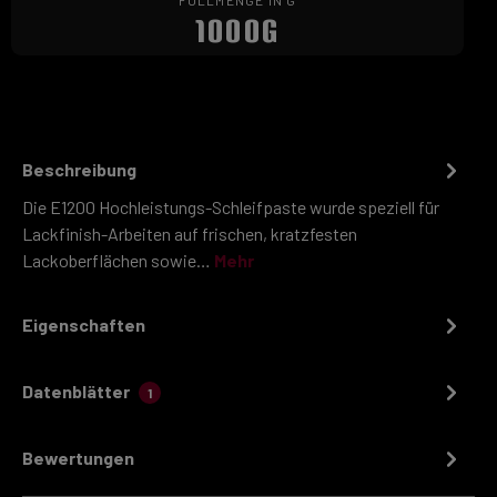
FÜLLMENGE IN G
1000G
Beschreibung
Die E1200 Hochleistungs-Schleifpaste wurde speziell für
Lackfinish-Arbeiten auf frischen, kratzfesten
Lackoberflächen sowie…
Mehr
Eigenschaften
Datenblätter
1
Bewertungen