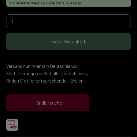
Sofort verfügbar, Lieferzeit: 1-3 Tage
Produkt Anzahl: Gib den gewünschten Wert ein 
In den Warenkorb
Versand nur innerhalb Deutschlands
Für Lieferungen außerhalb Deutschlands,
finden Sie hier entsprechende Händler
Händlersuche