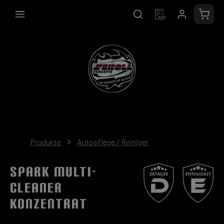
alt springen
Waren
Produkte
Autopflege / Reiniger
SPARK Multi-
Cleaner
Konzentrat