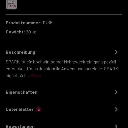
Produktnummer:
11235
Gewicht:
20 kg
Beschreibung
SPARK ist ein hochwirksamer Mehrzweckreiniger, speziell
entwickelt für professionelle Anwendungsbereiche. SPARK
eignet sich…
Mehr
Eigenschaften
Datenblätter
2
Bewertungen