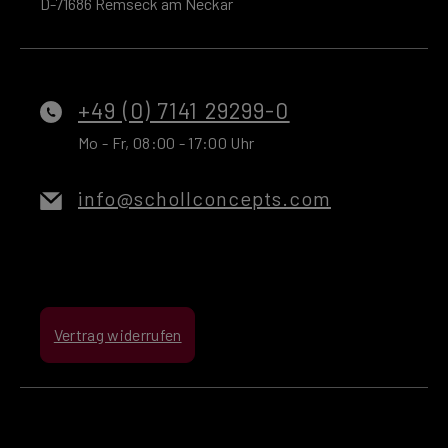
D-71686 Remseck am Neckar
+49 (0) 7141 29299-0
Mo - Fr, 08:00 - 17:00 Uhr
info@schollconcepts.com
Vertrag widerrufen