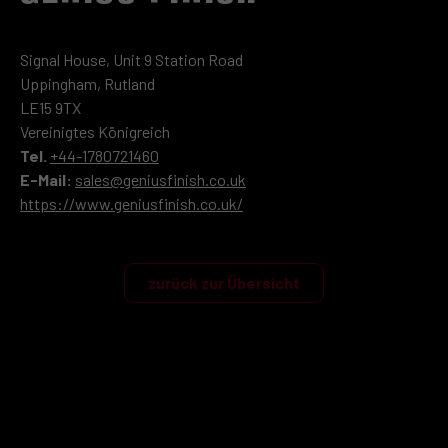
Signal House, Unit 9 Station Road
Uppingham, Rutland
LE15 9TX
Vereinigtes Königreich
Tel.
+44-1780721460
E-Mail:
sales@geniusfinish.co.uk
https://www.geniusfinish.co.uk/
zurück zur Übersicht