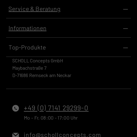
Service & Beratung
Informationen
Top-Produkte
SCHOLL Concepts GmbH
Maybachstraße 7
D-71686 Remseck am Neckar
+49 (0) 7141 29299-0
Mo - Fr, 08:00 - 17:00 Uhr
info@schollconcepts.com