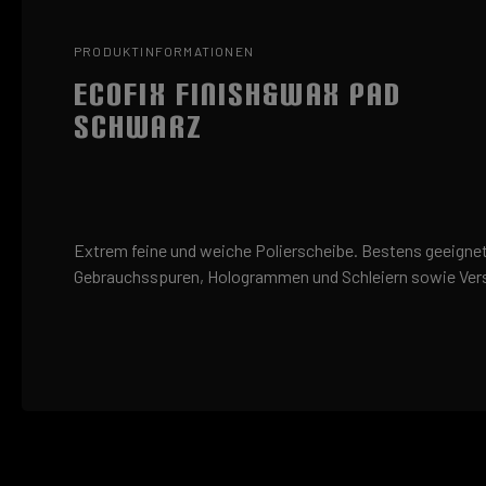
PRODUKTINFORMATIONEN
ECOFIX FINISH&WAX PAD
SCHWARZ
Extrem feine und weiche Polierscheibe. Bestens geeignet
Gebrauchsspuren, Hologrammen und Schleiern sowie Vers