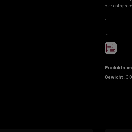
hier entsprec
Produktnu
Gewicht:
0.0