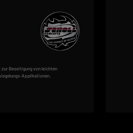
 zur Beseitigung von leichten
iegelungs-Applikationen.