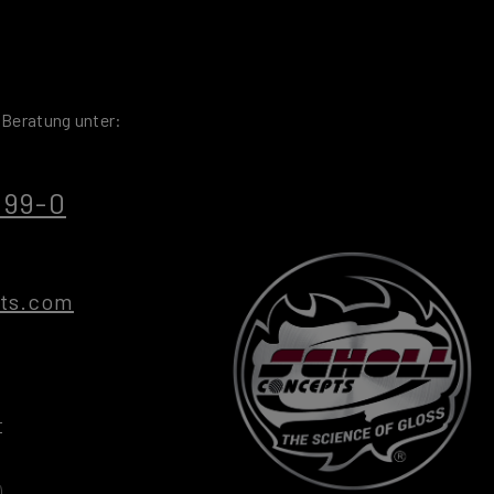
 Beratung unter:
299-0
pts.com
r