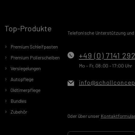
Top-Produkte
Telefonische Unterstützung und
Premium Schleifpasten
+49 (0) 7141 29
Premium Polierscheiben
Mo - Fr, 08:00 - 17:00 Uhr
Versiegelungen
Autopflege
info@schollconce
Oldtimerpflege
Bundles
Zubehör
Oder über unser
Kontaktformula