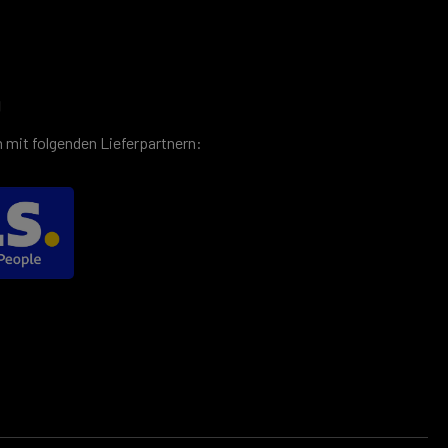
g
 mit folgenden Lieferpartnern: