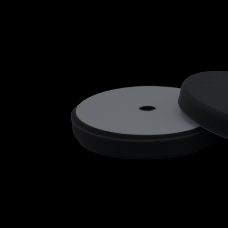
Bildergalerie überspringen