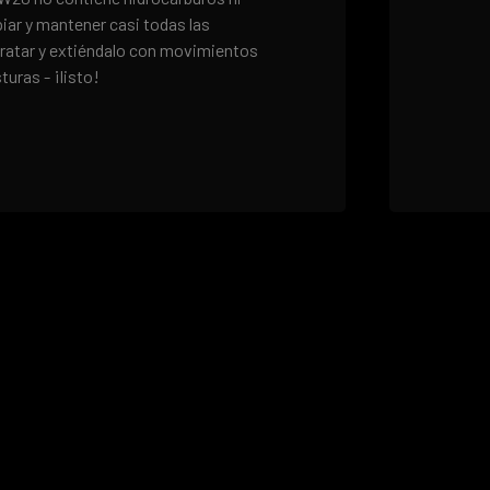
piar y mantener casi todas las
 tratar y extiéndalo con movimientos
uras - ¡listo!