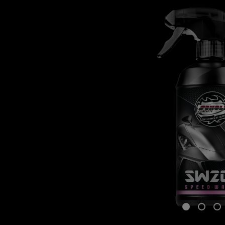
Omitir galería de imágenes