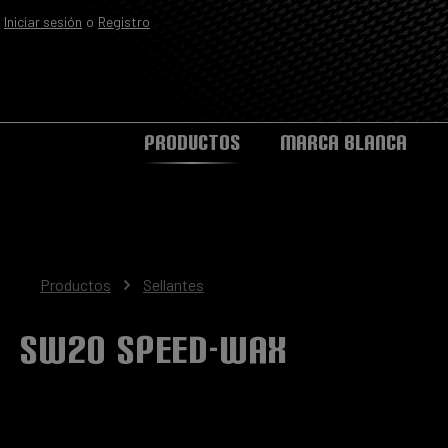
Iniciar sesión
o
Registro
Saltar a la navegación principal
PRODUCTOS
MARCA BLANCA
Productos
Sellantes
SW20 Speed-Wax