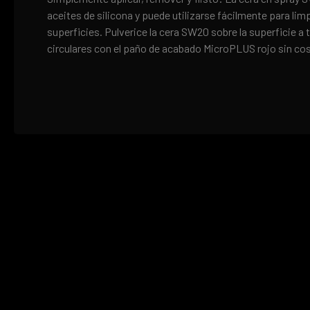
aceites de silicona y puede utilizarse fácilmente para lim
superficies. Pulverice la cera SW20 sobre la superficie a
circulares con el paño de acabado MicroPLUS rojo sin cost