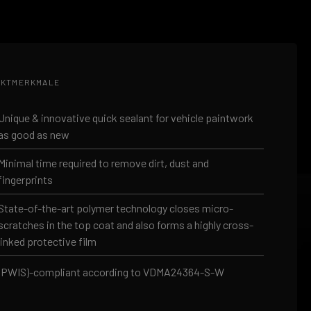
KTMERKMALE
Unique & innovative quick sealant for vehicle paintwork
as good as new
Minimal time required to remove dirt, dust and
fingerprints
State-of-the-art polymer technology closes micro-
scratches in the top coat and also forms a highly cross-
linked protective film
(PWIS)-compliant according to VDMA24364-S-W