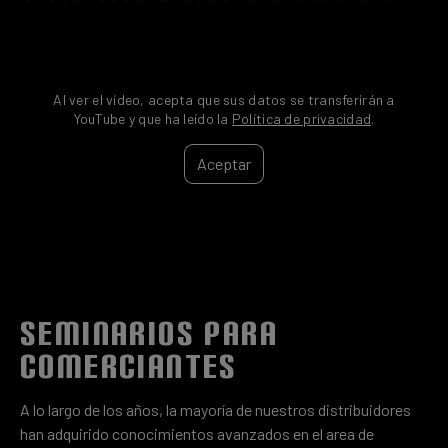
Al ver el vídeo, acepta que sus datos se transferirán a
YouTube y que ha leído la
Política de privacidad
.
Aceptar
SEMINARIOS PARA
COMERCIANTES
A lo largo de los años, la mayoría de nuestros distribuidores
han adquirido conocimientos avanzados en el area de