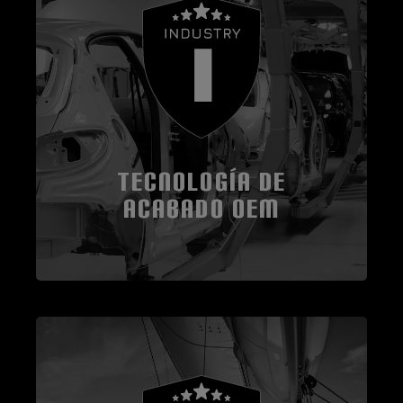
TECNOLOGÍA DE
ACABADO OEM