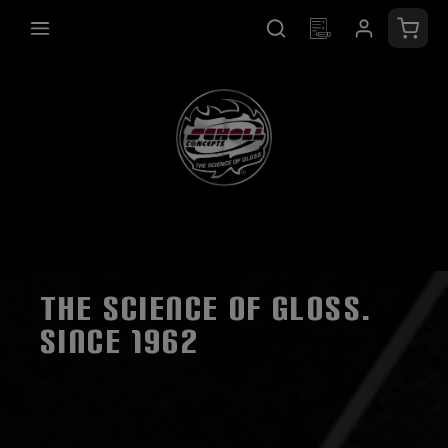
enido principal
El ca
THE SCIENCE OF GLOSS.
SINCE 1962