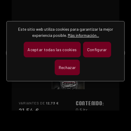
Este sitio web utiliza cookies para garantizar la mejor
experiencia posible.
Más información...
Aceptar todas las cookies
Configurar
Rechazar
CONTENIDO:
VARIANTES DE
12,73 €
21,54 €
0.5 ltr
(43,08 € / 1 ltr)
Precios con IVA incluido, más
gastos de envío