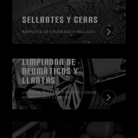
SELLANTES Y CERAS
BARNICES DE ENCERADO Y SELLADO
LIMPIADOR DE
NEUMÁTICOS Y
LLANTAS
LIMPIEZA, CUIDADO Y PROTECCIÓN DE
NEUMÁTICOS Y LLANTAS